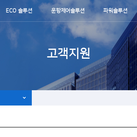
ECO 솔루션
운항제어솔루션
파워솔루션
고객지원
ce agent