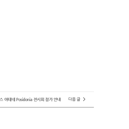
다음 글
스 아테네 Posidonia 전시회 참가 안내