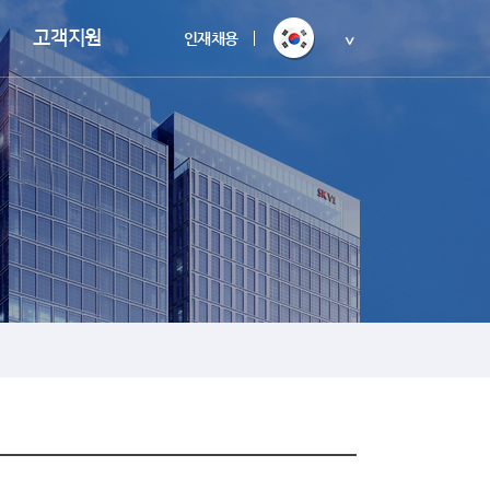
고객지원
인재채용