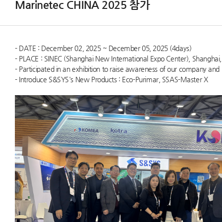
Marinetec CHINA 2025 참가
고객지원
- DATE : December 02, 2025 ~ December 05, 2025 (4days)
- PLACE : SINEC (Shanghai New International Expo Center), Shanghai,
- Participated in an exhibition to raise awareness of our company and
- Introduce S&SYS's New Products : Eco-Purimar, SSAS-Master X