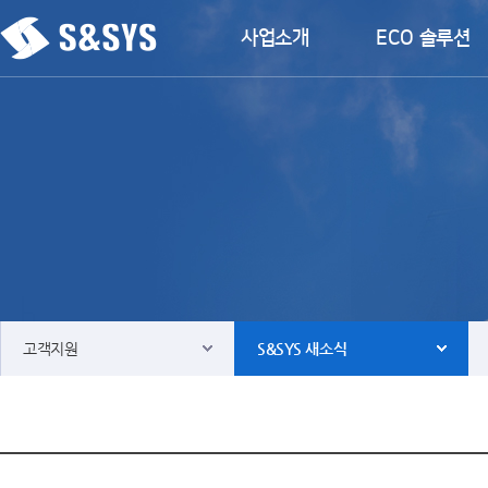
사업소개
ECO 솔루션
고객지원
S&SYS 새소식
사업소개
Contact & Service agent
ECO 솔루션
S&SYS 새소식
운항제어솔루션
뉴스룸
파워솔루션
다운로드