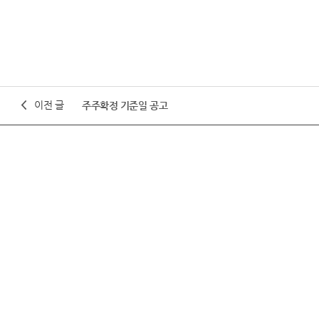
이전 글
주주확정 기준일 공고