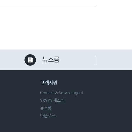
뉴스룸
고객지원
Contact & Service agent
S&SYS 새소식
뉴스룸
다운로드