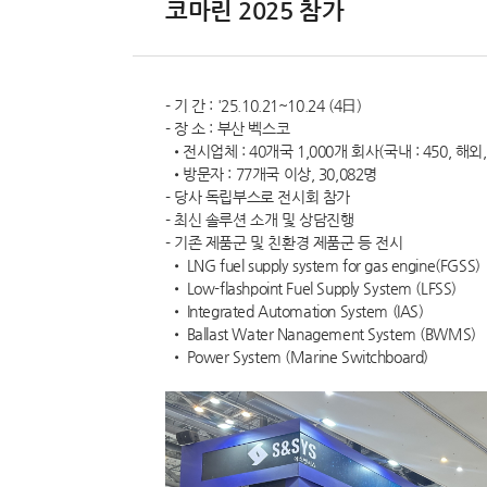
코마린 2025 참가
고객지원
- 기 간 : '25.10.21~10.24 (4日)
- 장 소 : 부산 벡스코
•전시업체 : 40개국 1,000개 회사(국내 : 450, 해외, 
•방문자 : 77개국 이상, 30,082명
- 당사 독립부스로 전시회 참가
- 최신 솔루션 소개 및 상담진행
- 기존 제품군 및 친환경 제품군 등 전시
• LNG fuel supply system for gas engine(FGSS)
• Low-flashpoint Fuel Supply System (LFSS)
• Integrated Automation System (IAS)
• Ballast Water Nanagement System (BWMS)
• Power System (Marine Switchboard)