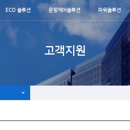
ECO 솔루션
운항제어솔루션
파워솔루션
고객지원
ce agent