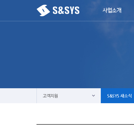
사업소개
고객지원
S&SYS 새소식
사업소개
Contact & Servi
ECO 솔루션
S&SYS 새소식
운항제어솔루션
뉴스룸
파워솔루션
다운로드