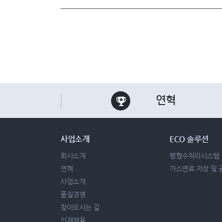
연혁
사업소개
ECO 솔루션
회사소개
평형수처리시스템
연혁
가스연료 저장 및
사업소개
품질경영
찾아오시는 길
인재채용