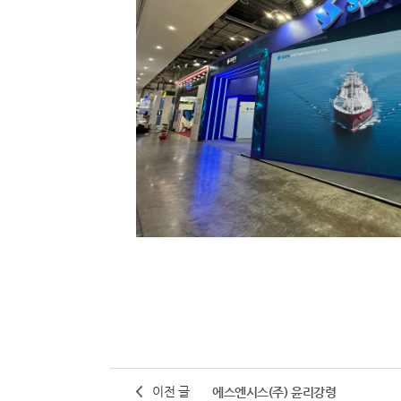
이전 글
에스엔시스(주) 윤리강령