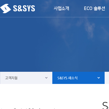
사업소개
ECO 솔루션
고객지원
S&SYS 새소식
사업소개
Contact & Service agent
ECO 솔루션
S&SYS 새소식
운항제어솔루션
뉴스룸
파워솔루션
다운로드